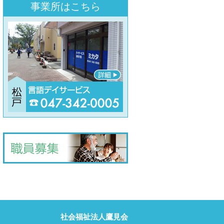
事業所はこちら
社会福祉法人鷹見会